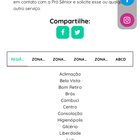
em contato com a Pró Sênior e solicite esse ou qualquer
outro serviço.
Compartilhe:
REGIÃO CENTRAL
ZONA NORTE
ZONA OESTE
ZONA SUL
ZONA LESTE
ABCD
Aclimação
Bela Vista
Bom Retiro
Brás
Cambuci
Centro
Consolação
Higienópolis
Glicério
Liberdade
Luz