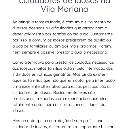
cuidadores de idosos na
Vila Mariana
Ao atingir a terceira idade, é comum o surgimento de
diversas doenças ou dificuldades que atrapalham o
desenvolvimento das tarefas do dia a dia. Justamente
por isso, é comum os idosos precisarem de auxílio ou
ajuda de familiares ou amigos mais próximos. Porém,
nem sempre é possível prestar o auxílio necessário.
Como alternativa para prestar os cuidados necessários
aos idosos, muitas famílias optam pela internação dos
indivíduos em clínicas geriatrias. Mas ainda existem
aquelas famílias que não querem optar pela internação,
uma excelente alternativa para essas pessoas são os
cuidadores de idosos. Basicamente, eles são
profissionais treinados, com experiência acadêmica,
totalmente aptos para auxiliar as necessidades dos
idosos.
Mas ao optar pela contratação de um profissional
cuidador de idosos, é sempre muito importante buscar