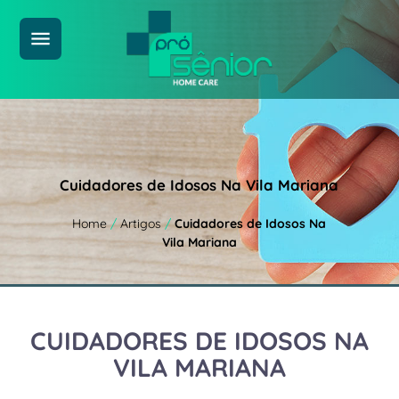
menu
Cuidadores de Idosos Na Vila Mariana
Home
/
Artigos
/
Cuidadores de Idosos Na
Vila Mariana
CUIDADORES DE IDOSOS NA
VILA MARIANA