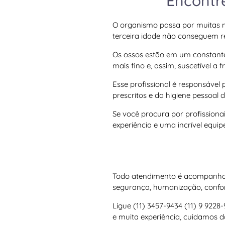
Encontr
O organismo passa por muitas m
terceira idade não conseguem re
Os ossos estão em um constante 
mais fino e, assim, suscetível a
Esse profissional é responsável
prescritos e da higiene pessoal 
Se você procura por profissionai
experiência e uma incrível equip
Todo atendimento é acompanhado
segurança, humanização, conforto
Ligue (11) 3457-9434 (11) 9 9228
e muita experiência, cuidamos 