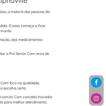
phaville
sso, a maioria das pessoas da
dida. O osso começa a ficar
anhante.
mentação, dos medicamentos
atar a Pró Senior. Com anos de
 Com foco na qualidade,
a escolha certa.
.com.br
. Com conceito inovador
ato para melhor atendimento.