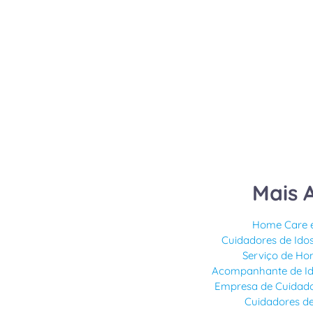
Mais 
Home Care e
Cuidadores de Ido
Serviço de H
Acompanhante de I
Empresa de Cuidado
Cuidadores d