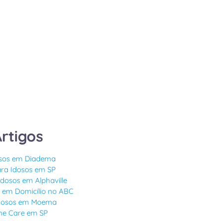
rtigos
osos em Diadema
ara Idosos em SP
osos em Alphaville
 em Domicílio no ABC
Idosos em Moema
e Care em SP