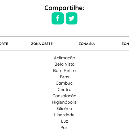
Compartilhe:
ORTE
ZONA OESTE
ZONA SUL
ZON
Aclimação
Bela Vista
Bom Retiro
Brás
Cambuci
Centro
Consolação
Higienópolis
Glicério
Liberdade
Luz
Pari