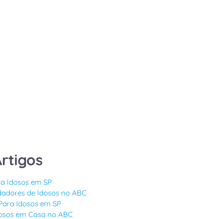
rtigos
a Idosos em SP
idadores de Idosos no ABC
Para Idosos em SP
osos em Casa no ABC