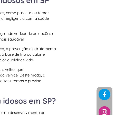
 idosos em SP
ades, como passear ou tomar
s a negligencia com a saúde
 grande variedade de opções e
mais saudável.
tico, a prevenção e o tratamento
 à base de frio ou calor e
ior qualidade vida.
is velho, que
da velhice. Deste modo, a
eduz sintomas e previne
a idosos em SP?
er no desenvolvimento de