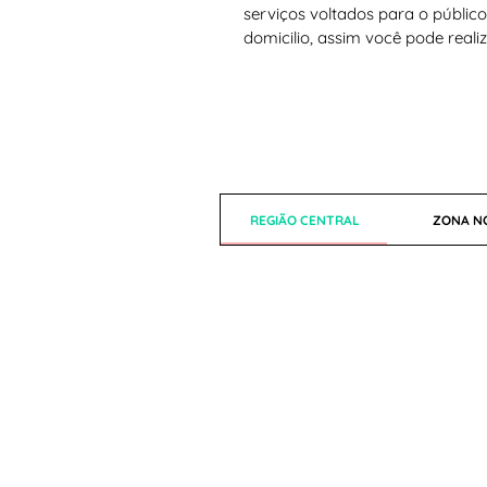
serviços voltados para o público
domicilio, assim você pode realiz
REGIÃO CENTRAL
ZONA N
GRANDE SÃO PAULO