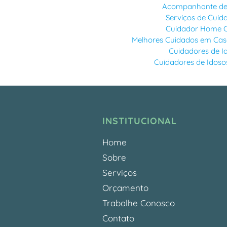
Acompanhante de 
Serviços de Cuid
Cuidador Home C
Melhores Cuidados em Cas
Cuidadores de 
Cuidadores de Idoso
INSTITUCIONAL
Home
Sobre
Serviços
Orçamento
Trabalhe Conosco
Contato