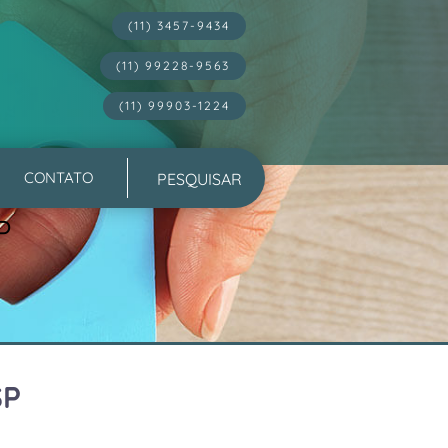
(11) 3457-9434
(11) 99228-9563
(11) 99903-1224
CONTATO
P
SP