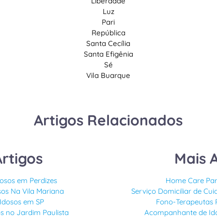
Liberdade
Luz
Pari
República
Santa Cecília
Santa Efigênia
Sé
Vila Buarque
Artigos Relacionados
Artigos
Mais A
dosos em Perdizes
Home Care Par
sos Na Vila Mariana
Serviço Domiciliar de Cu
 Idosos em SP
Fono-Terapeutas 
s no Jardim Paulista
Acompanhante de Id