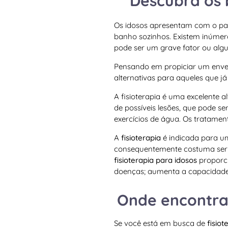
Descubra os 
Os idosos apresentam com o pas
banho sozinhos. Existem inúmer
pode ser um grave fator ou alg
Pensando em propiciar um envel
alternativas para aqueles que j
A fisioterapia é uma excelente 
de possíveis lesões, que pode se
exercícios de água. Os tratame
A
fisioterapia
é indicada para um
consequentemente costuma ser o
fisioterapia para idosos
proporci
doenças; aumenta a capacidade 
Onde encontrar
Se você está em busca de
fisio